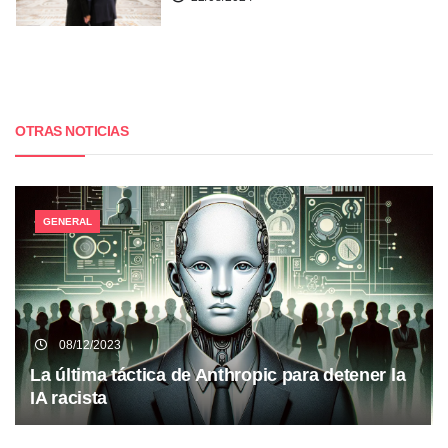
OTRAS NOTICIAS
GENERAL
08/12/2023
La última táctica de Anthropic para detener la
IA racista