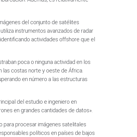
imágenes del conjunto de satélites
1 utiliza instrumentos avanzados de radar
 identificando actividades offshore que el
traban poca o ninguna actividad en los
 las costas norte y oeste de África.
superando en número a las estructuras
rincipal del estudio e ingeniero en
trones en grandes cantidades de datos».
o para procesar imágenes satelitales
esponsables políticos en países de bajos