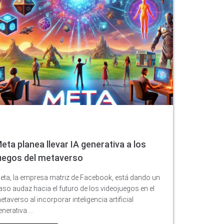
eta planea llevar IA generativa a los
uegos del metaverso
eta, la empresa matriz de Facebook, está dando un
aso audaz hacia el futuro de los videojuegos en el
etaverso al incorporar inteligencia artificial
enerativa.…