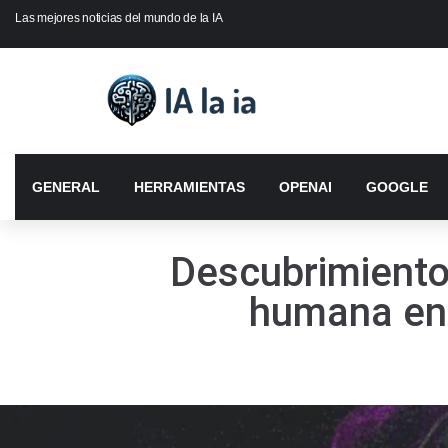
Las mejores noticias del mundo de la IA
GENERAL
HERRAMIENTAS
OPENAI
GOOGLE
Descubrimiento
humana en 