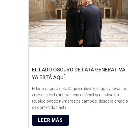
EL LADO OSCURO DE LA IA GENERATIVA
YA ESTÁ AQUÍ
El lado oscuro de la IA generativa: Riesgos y desafíos
emergentes La inteligencia artificial generativa ha
revolucionado numerosos campos, desde la creaci
de contenido hasta…
LEER MÁS