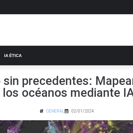
IA ÉTICA
 sin precedentes: Mapean
los océanos mediante IA 
GENERAL
02/01/2024