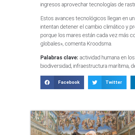
ingresos aprovechar tecnologías de rastr
Estos avances tecnológicos llegan en un
intentan detener el cambio climático y p
porque los mares están cada vez más co
globales», comenta Kroodsma.
Palabras clave:
actividad humana en los m
biodiversidad, infraestructura marítima, 
Facebook
Twitter