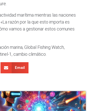
ure.
ctividad marítima mientras las naciones
 «La razón por la que esto importa es
r cómo vamos a gestionar estos comunes
ación marina, Global Fishing Watch,
tinel-1, cambio climático.
Email