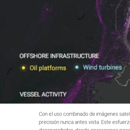
Con el uso combinado de imágenes satelita
precisión nunca antes vista. Este esfuer