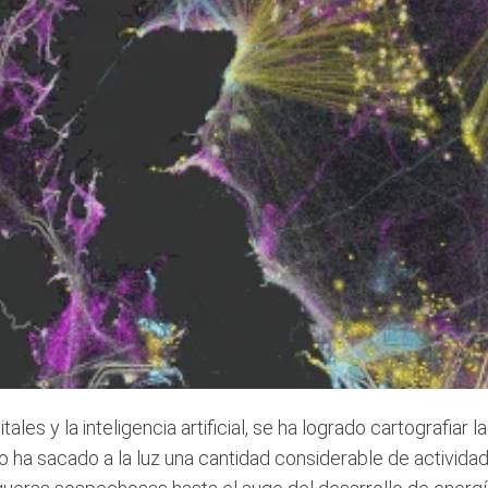
les y la inteligencia artificial, se ha logrado cartografiar
zo ha sacado a la luz una cantidad considerable de activida