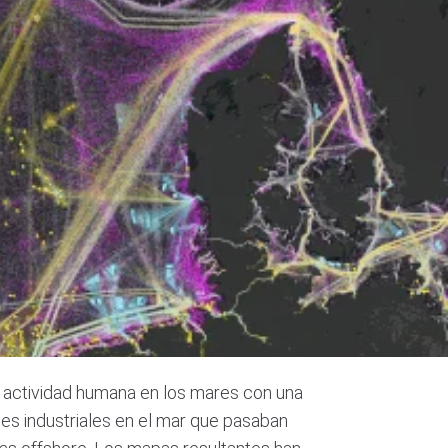
 la actividad humana en los mares con una
des industriales en el mar que pasaban