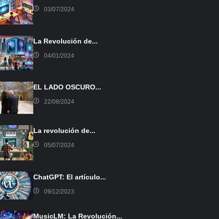
03/07/2024
La Revolución de...
04/01/2024
EL LADO OSCURO...
22/08/2024
La revolución de...
05/07/2024
ChatGPT: El artículo...
09/12/2023
MusicLM: La Revolución...