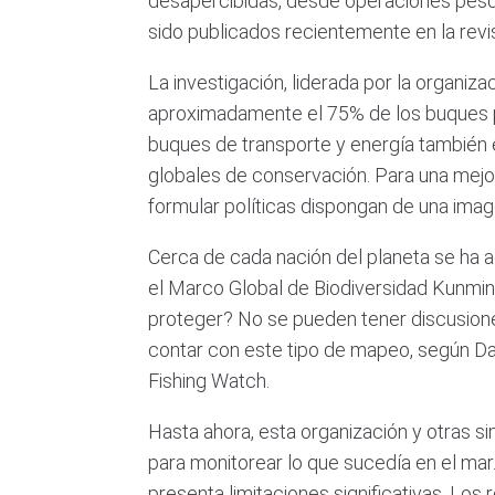
desapercibidas, desde operaciones pesq
sido publicados recientemente en la revi
La investigación, liderada por la organiz
aproximadamente el 75% de los buques p
buques de transporte y energía también 
globales de conservación. Para una mejo
formular políticas dispongan de una ima
Cerca de cada nación del planeta se ha ad
el Marco Global de Biodiversidad Kunmi
proteger? No se pueden tener discusione
contar con este tipo de mapeo, según Dav
Fishing Watch.
Hasta ahora, esta organización y otras s
para monitorear lo que sucedía en el mar
presenta limitaciones significativas. Los