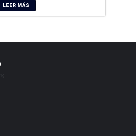
LEER MÁS
M
ing