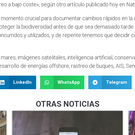
eo a bajo coste», según otro artículo publicado hoy en Nat
 momento crucial para documentar cambios rápidos en la a
roteger la biodiversidad antes de que sea demasiado tarde.
ncurridos y utilizados, y de repente tenemos que decidi
ares, imágenes satelitales, inteligencia artificial, conserv
desarrollo de energías offshore, rastreo de buques, AIS, Sen
LinkedIn
WhatsApp
Telegram
OTRAS NOTICIAS