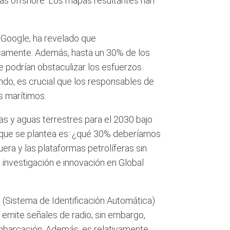
as offshore. Los mapas resultantes han
r Google, ha revelado que
camente. Además, hasta un 30% de los
 podrían obstaculizar los esfuerzos
do, es crucial que los responsables de
s marítimos.
ras y aguas terrestres para el 2030 bajo
 que se plantea es: ¿qué 30% deberíamos
ra y las plataformas petrolíferas sin
 investigación e innovación en Global
 (Sistema de Identificación Automática)
 emite señales de radio; sin embargo,
e embarcación. Además, es relativamente