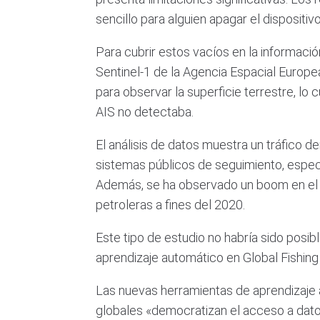
sencillo para alguien apagar el dispositi
Para cubrir estos vacíos en la informaci
Sentinel-1 de la Agencia Espacial Europea.
para observar la superficie terrestre, lo 
AIS no detectaba.
El análisis de datos muestra un tráfico
sistemas públicos de seguimiento, especi
Además, se ha observado un boom en el d
petroleras a fines del 2020.
Este tipo de estudio no habría sido posible
aprendizaje automático en Global Fishin
Las nuevas herramientas de aprendizaje 
globales «democratizan el acceso a datos