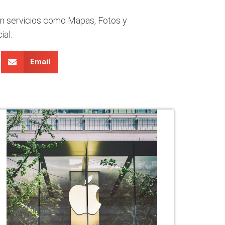
en servicios como Mapas, Fotos y
ial.
Email