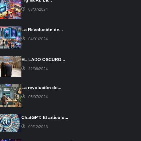
03/07/2024
La Revolución de...
04/01/2024
EL LADO OSCURO...
22/08/2024
La revolución de...
05/07/2024
ChatGPT: El artículo...
09/12/2023