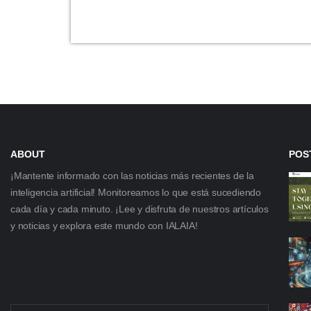
ABOUT
POS
¡Mantente informado con las noticias más recientes de la
inteligencia artificial! Monitoreamos lo que está sucediendo
cada día y cada minuto. ¡Lee y disfruta de nuestros artículos
y noticias y explora este mundo con IALAIA!