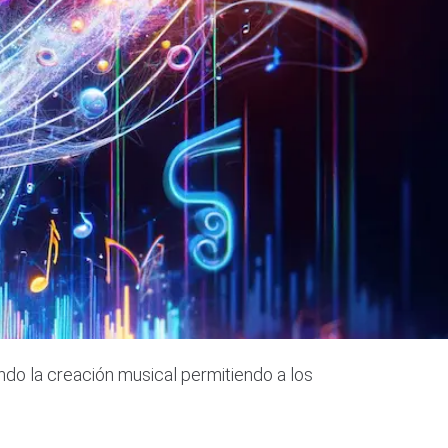
ndo la creación musical permitiendo a los