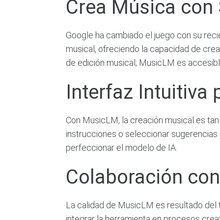
Crea Música con 
Google ha cambiado el juego con su rec
musical, ofreciendo la capacidad de cre
de edición musical; MusicLM es accesible
Interfaz Intuitiva
Con MusicLM, la creación musical es tan s
instrucciones o seleccionar sugerencias 
perfeccionar el modelo de IA.
Colaboración con
La calidad de MusicLM es resultado del 
integrar la herramienta en procesos cre