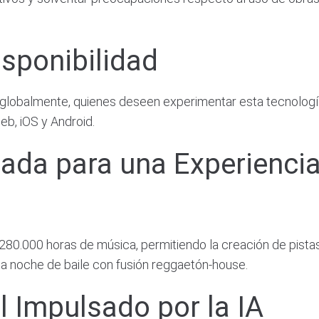
isponibilidad
lobalmente, quienes deseen experimentar esta tecnología 
eb, iOS y Android.
ada para una Experiencia
0.000 horas de música, permitiendo la creación de pistas 
a noche de baile con fusión reggaetón-house.
l Impulsado por la IA