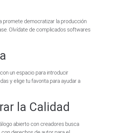
ra promete democratizar la producción
rase. Olvídate de complicados softwares
ca
 con un espacio para introducir
s y elige tu favorita para ayudar a
ar la Calidad
iálogo abierto con creadores busca
s con derechos de autor para el