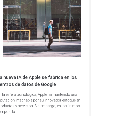
a nueva IA de Apple se fabrica en los
entros de datos de Google
n la esfera tecnológica, Apple ha mantenido una
eputación intachable por su innovador enfoque en
roductos y servicios. Sin embargo, en los últimos
iempos, la…