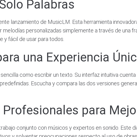
Solo Palabras
iente lanzamiento de MusicLM. Esta herramienta innovado
ar melodías personalizadas simplemente a través de una f
 y fácil de usar para todos.
 para una Experiencia Úni
encilla como escribir un texto. Su interfaz intuitiva cuenta
predefinidas. Escucha y compara las dos versiones generada
 Profesionales para Mejor
trabajo conjunto con músicos y expertos en sonido. Este d
ativos y solventar preocupaciones respecto al uso de obra