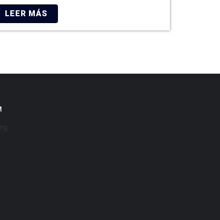
LEER MÁS
M
ing