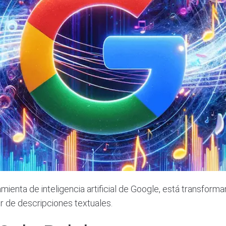
nta de inteligencia artificial de Google, está transforma
ir de descripciones textuales.