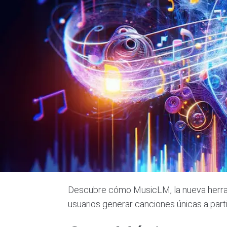
Descubre cómo MusicLM, la nueva herramie
usuarios generar canciones únicas a part