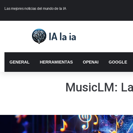
Las mejores noticias del mundo de la IA
GENERAL
HERRAMIENTAS
OPENAI
GOOGLE
MusicLM: La