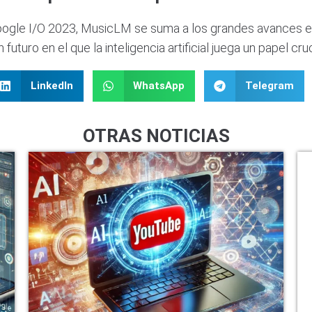
Google I/O 2023, MusicLM se suma a los grandes avances 
turo en el que la inteligencia artificial juega un papel cruc
LinkedIn
WhatsApp
Telegram
OTRAS NOTICIAS