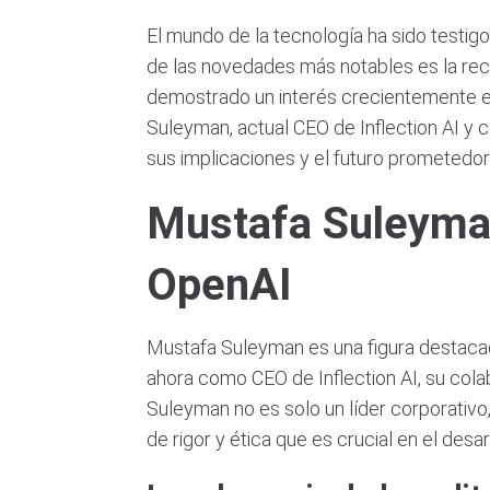
El mundo de la tecnología ha sido testigo 
de las novedades más notables es la reci
demostrado un interés crecientemente es
Suleyman, actual CEO de Inflection AI y 
sus implicaciones y el futuro prometedor
Mustafa Suleyman 
OpenAI
Mustafa Suleyman es una figura destacada
ahora como CEO de Inflection AI, su cola
Suleyman no es solo un líder corporativo
de rigor y ética que es crucial en el des