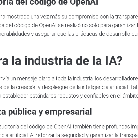
toría del código de OpenAI
ía, ha mostrado una vez más su compromiso con la transparen
llada del código de OpenAI se realizó no solo para garantizar 
lnerabilidades y asegurar que las prácticas de desarrollo 
a la industria de la IA?
vía un mensaje claro a toda la industria: los desarrolladore
s de la creación y despliegue de la inteligencia artificial. 
a establecer estándares robustos y confiables en el ámbito 
za pública y empresarial
 auditoría del código de OpenAI también tiene profundas imp
ia artificial. Al reforzar la seguridad y garantizar la transp