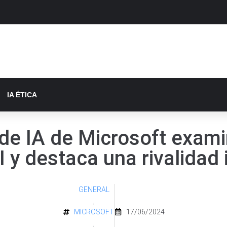
IA ÉTICA
a de IA de Microsoft exam
 y destaca una rivalidad 
GENERAL
,
MICROSOFT
17/06/2024
,