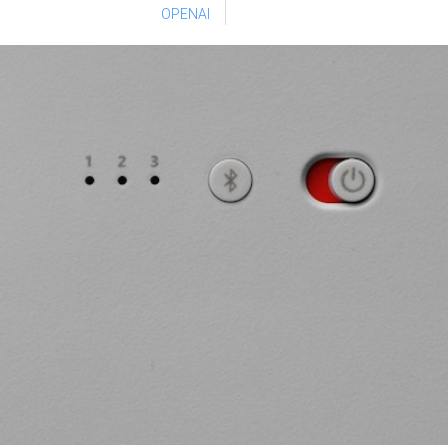
OPENAI