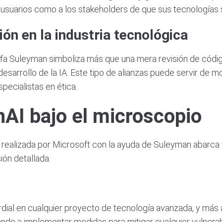
 usuarios como a los stakeholders de que sus tecnologías s
ón en la industria tecnológica
fa Suleyman simboliza más que una mera revisión de códig
desarrollo de la IA. Este tipo de alianzas puede servir de 
ecialistas en ética.
nAI bajo el microscopio
 realizada por Microsoft con la ayuda de Suleyman abarca 
ión detallada.
ial en cualquier proyecto de tecnología avanzada, y más aú
ando a implementar medidas para mitigar cualquier vulnerab