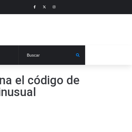
ina el código de
inusual