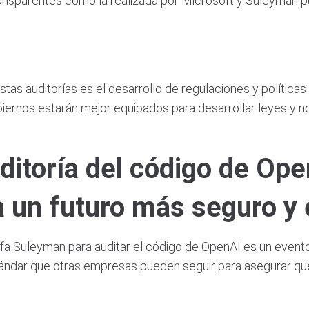
transparentes como la realizada por Microsoft y Suleyman 
tas auditorías es el desarrollo de regulaciones y polític
obiernos estarán mejor equipados para desarrollar leyes y
uditoría del código de Op
a un futuro más seguro y 
fa Suleyman para auditar el código de OpenAI es un evento
ándar que otras empresas pueden seguir para asegurar que la