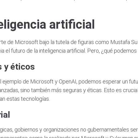
eligencia artificial
rte de Microsoft bajo la tutela de figuras como Mustafa S
 el futuro de la inteligencia artificial. Pero, ¿qué podem
 y éticos
 ejemplo de Microsoft y OpenAI, podemos esperar un futur
avanzadas, sino también más seguras y éticas. Esto es crucia
an estas tecnologías.
ial
icas, gobiernos y organizaciones no gubernamentales será 