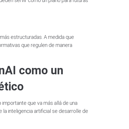
pueden servir como un plano para futuras
as más estructuradas. A medida que
 normativas que regulen de manera
enAI como un
ético
 importante que va más allá de una
 inteligencia artificial se desarrolle de