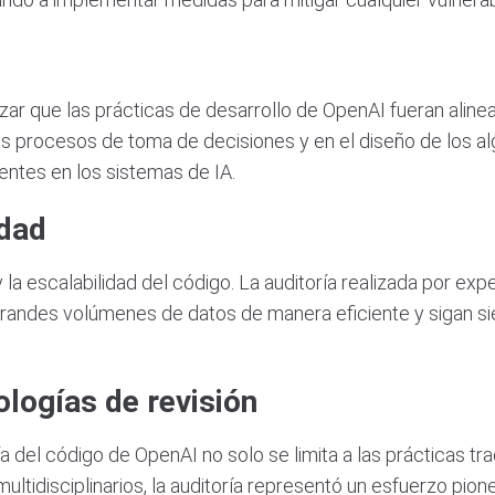
tizar que las prácticas de desarrollo de OpenAI fueran ali
 los procesos de toma de decisiones y en el diseño de los 
entes en los sistemas de IA.
idad
 la escalabilidad del código. La auditoría realizada por 
grandes volúmenes de datos de manera eficiente y sigan s
logías de revisión
a del código de OpenAI no solo se limita a las prácticas tra
ltidisciplinarios, la auditoría representó un esfuerzo pione