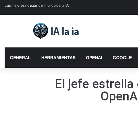
Las mejores noticias del mundo de la IA
GENERAL
HERRAMIENTAS
OPENAI
GOOGLE
El jefe estrell
OpenAI