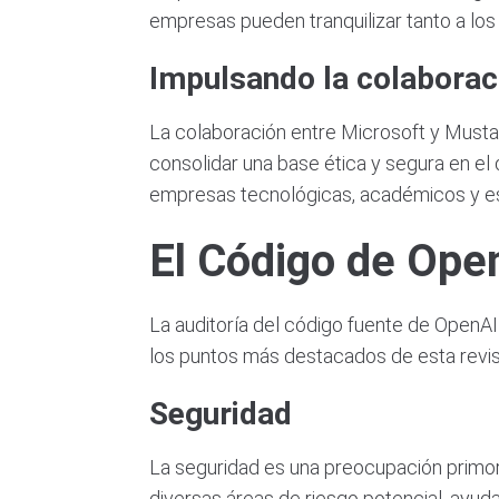
empresas pueden tranquilizar tanto a los
Impulsando la colaboraci
La colaboración entre Microsoft y Musta
consolidar una base ética y segura en el 
empresas tecnológicas, académicos y esp
El Código de Ope
La auditoría del código fuente de OpenAI
los puntos más destacados de esta revis
Seguridad
La seguridad es una preocupación primord
diversas áreas de riesgo potencial, ayud