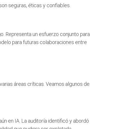
on seguras, éticas y confiables.
o. Representa un esfuerzo conjunto para
modelo para futuras colaboraciones entre
varias áreas críticas. Veamos algunos de
n en IA. La auditoría identificó y abordó
ilidad que pudiera ser explotada.