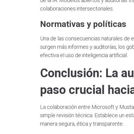
de la IA. Modelos abiertos y auditorías 
colaboraciones intersectoriales.
Normativas y políticas
Una de las consecuencias naturales de es
surgen más informes y auditorías, los g
efectiva el uso de inteligencia artificial.
Conclusión: La a
paso crucial haci
La colaboración entre Microsoft y Musta
simple revisión técnica. Establece un est
manera segura, ética y transparente.