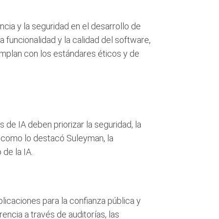
cia y la seguridad en el desarrollo de
la funcionalidad y la calidad del software,
cumplan con los estándares éticos y de
s de IA deben priorizar la seguridad, la
Tal como lo destacó Suleyman, la
de la IA.
licaciones para la confianza pública y
arencia a través de auditorías, las