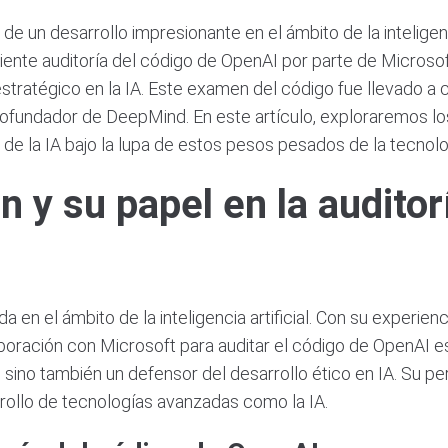
de un desarrollo impresionante en el ámbito de la inteligenci
ente auditoría del código de OpenAI por parte de Microsof
tratégico en la IA. Este examen del código fue llevado a 
cofundador de DeepMind. En este artículo, exploraremos los
 de la IA bajo la lupa de estos pesos pesados de la tecnolo
y su papel en la auditor
 en el ámbito de la inteligencia artificial. Con su exper
boración con Microsoft para auditar el código de OpenAI es
, sino también un defensor del desarrollo ético en IA. Su p
arrollo de tecnologías avanzadas como la IA.