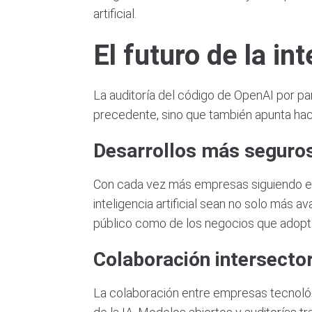
artificial.
El futuro de la int
La auditoría del código de OpenAI por pa
precedente, sino que también apunta hacia
Desarrollos más seguros
Con cada vez más empresas siguiendo el
inteligencia artificial sean no solo más 
público como de los negocios que adopt
Colaboración intersector
La colaboración entre empresas tecnológ