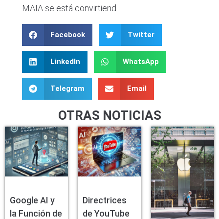
MAIA se está convirtiend
Facebook
Twitter
LinkedIn
WhatsApp
Telegram
Email
OTRAS NOTICIAS
Google AI y
Directrices
la Función de
de YouTube