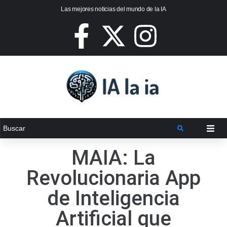
Las mejores noticias del mundo de la IA
MAIA: La
Revolucionaria App
de Inteligencia
Artificial que