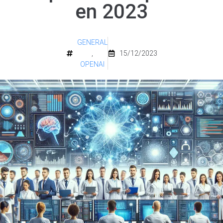
en 2023
GENERAL
,
15/12/2023
OPENAI