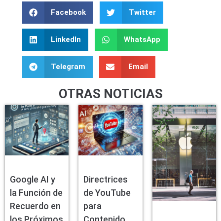
Facebook
Twitter
LinkedIn
WhatsApp
Telegram
Email
OTRAS NOTICIAS
Google AI y
Directrices
la Función de
de YouTube
Recuerdo en
para
los Próximos
Contenido