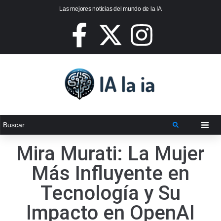
Las mejores noticias del mundo de la IA
Mira Murati: La Mujer
Más Influyente en
Tecnología y Su
Impacto en OpenAI