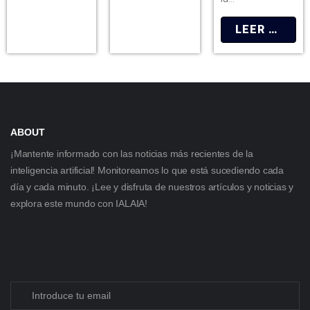
LEER MÁS
ABOUT
¡Mantente informado con las noticias más recientes de la
inteligencia artificial! Monitoreamos lo que está sucediendo cada
día y cada minuto. ¡Lee y disfruta de nuestros artículos y noticias y
explora este mundo con IALAIA!