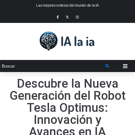
Las mejores noticias del mundo de la IA
Descubre la Nueva
Generación del Robot
Tesla Optimus:
Innovación y
Avances en IA