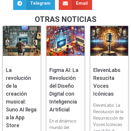
Telegram
Email
OTRAS NOTICIAS
La
Figma AI: La
ElevenLabs
revolución
Revolución
Resucita
de la
del Diseño
Voces
creación
Digital con
Icónicas
musical:
Inteligencia
ElevenLabs: La
Suno AI llega
Artificial
Revolución de la
a la App
Resurrección de
En el dinámico
Store
Voces Icónicas
mundo del
con IA En el